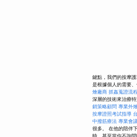
鍵點，我們的按摩
是根據個人的需要、
燴廠商
抓姦蒐證流
深層的技術來治療
銷策略顧問
專業外燴 
按摩證照考試指導
中撥筋療法
專業會
很多。 在他的陪伴
時，甚至當你不詢問