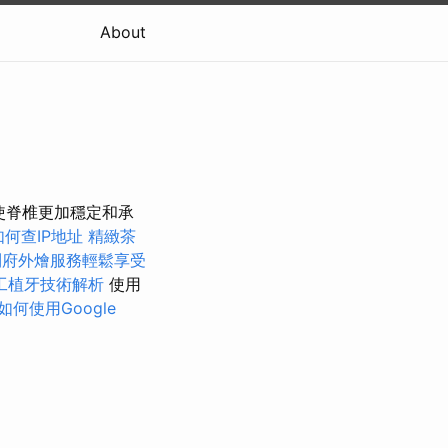
About
，使脊椎更加穩定和承
如何查IP地址
精緻茶
到府外燴服務輕鬆享受
工植牙技術解析
使用
如何使用Google