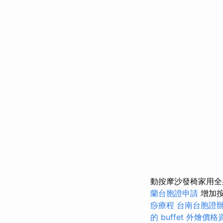
動按摩沙發椅家用全
蘭台胞證申請
增加按
痧療程
台南台胞證
的 buffet 外燴價格