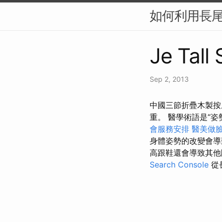
如何利用長尾
Je Tall
Sep 2, 2013
中國三節折疊木製按摩
重。 醫學術語是“姿
會服務安排
醫美做
身體姿勢的改變會導
高跟鞋還會導致其
Search Console
從