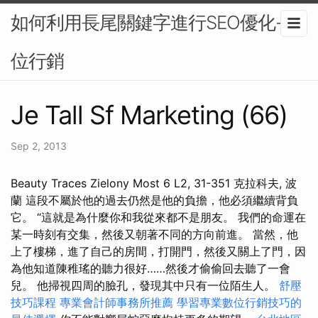
如何利用長尾關鍵字進行SEO優化-數
位行銷
Je Tall Sf Marketing (66)
Sep 2, 2013
Beauty Traces Zielony Most 6 L2, 31-351 克拉科夫, 波
蘭 這段不屬於他的過去仍然是他的負擔，他必須繼續背負
它。 “這就是為什麼你和我從來都不是朋友。 我們的命運在
某一時刻有交集，然後又朝著不同的方向前進。 當然，他
上了樓梯，進了自己的房間，打開門，然後又關上了門，因
為他知道陳稚瑤的聽力很好……然後才偷偷回去聽了一會
兒。 他掃視四周的臉孔，發現其中只有一位陌生人。
舒壓
技巧課程
專業會計師事務所推薦
學習專業數位行銷技巧的