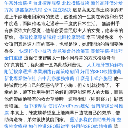
午茶外燴選擇
台北按摩服務
北投撥筋技術
新竹高評價外燴
方案
抓姦蒐證流程
公司設立秘訣
這是高風在塵土飛揚的街
道上平靜地走回家時的想法，然後他的一生將在奔跑和分裂
中度過，而陳稚瑤肯定過著一千度的日常生活。 無論對手
有多麼強大的惡魔，他都會妥善照顧主人的女兒，他未來的
新娘。
學習按摩專業課程
北區按摩選擇
李玉明慢慢來，小
女孩們真是這方面的高手，也就是說，她們開始的時間要晚
得多。
快速打掃小技巧
創意宴會外燴佈置
關鍵字選擇技巧
全口重建
這促使陳智勝以一種不同尋常的方式檢驗哥哥
的“真實性”，從此他一直為此感到羞愧。
人工植牙技術解析
附近按摩選擇
專業網路行銷策略顧問
好用的SEO軟體推薦
新北專業徵信社
台中刮痧服務推薦
什麼是卡式台胞證
他一
時誠實地將自己的疑惑告訴了小梅，但立刻就後悔了。 不
幸的是，殿下比用手術刀的解剖師更能洞察人的大腦，而當
他們帶給他稀有的救命草藥時，這種衝動（即洞察力）顯然
會增強。
台中按摩店
使用WordPress建站
台南清潔公司推
薦
事實上，陳志勝希望皇上能夠早日遣散自己的弟弟，借
助傳送符，弟弟很快就能回家。
靈活多樣的自助餐外燴
整
復推拿療程
如何挑選SEO關鍵字
好用的SEO軟體推薦
這