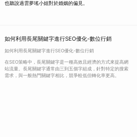
也聽說過雲夢瑤小姐對於婚姻的偏見。
如何利用長尾關鍵字進行SEO優化-數位行銷
如何利用長尾關鍵字進行SEO優化-數位行銷
在SEO策略中，長尾關鍵字是一種高效且經濟的方式來提高網
站流量。長尾關鍵字通常由三到五個字組成，針對特定的搜索
需求，與一般熱門關鍵字相比，競爭較低但轉化率更高。